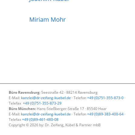
Miriam Mohr
Büro Ravensburg
: Seestraße 42 · 88214 Ravensburg
E-Mail:
kanzlei@dr-zeifang-kuebel.de
· Telefon
+49 (0)751-355-873-0
·
Telefax
+49 (0)751-355-873-29
Büro München:
Hans-Stießberger-Straße 17 · 85540 Haar
E-Mail:
kanzlei@dr-zeifang-kuebel.de
· Telefon
+49 (0)89-383-400-64
·
Telefax
+49 (0)89-461-480-08
Copyright © 2026 by: Dr. Zeifang, Kübel & Partner mbB