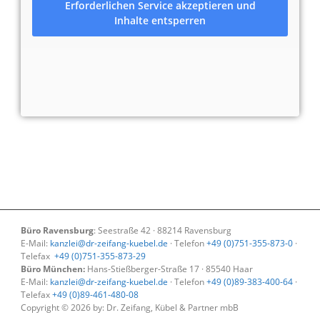
Erforderlichen Service akzeptieren und
Inhalte entsperren
Büro Ravensburg
: Seestraße 42 · 88214 Ravensburg
E-Mail:
kanzlei@dr-zeifang-kuebel.de
· Telefon
+49 (0)751-355-873-0
·
Telefax
+49 (0)751-355-873-29
Büro München:
Hans-Stießberger-Straße 17 · 85540 Haar
E-Mail:
kanzlei@dr-zeifang-kuebel.de
· Telefon
+49 (0)89-383-400-64
·
Telefax
+49 (0)89-461-480-08
Copyright © 2026 by: Dr. Zeifang, Kübel & Partner mbB